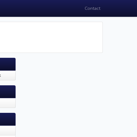
Contact
k