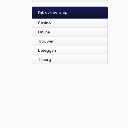
Kijk ook eens op
Casino
Online
Trouwen
Beleggen
Tilburg